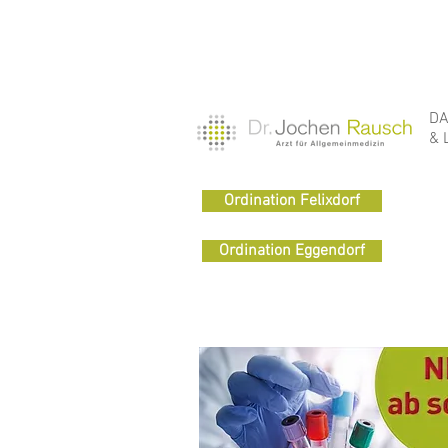
DA
& 
Ordination Felixdorf
Ordination Eggendorf
REZEPTE per SMS