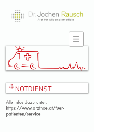
Ordination Eggendorf
NOTDIENST
Alle Infos dazu unter:
https://www.arztnoe.at/fuer-
patienten/service